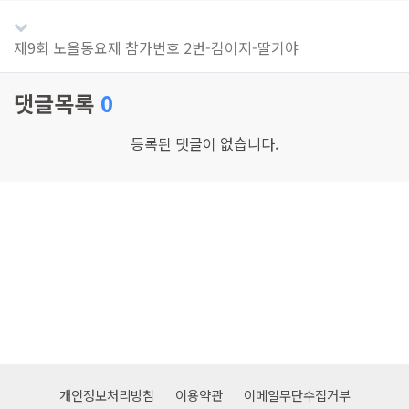
제9회 노을동요제 참가번호 2번-김이지-딸기야
댓글목록
0
등록된 댓글이 없습니다.
개인정보처리방침
이용약관
이메일무단수집거부