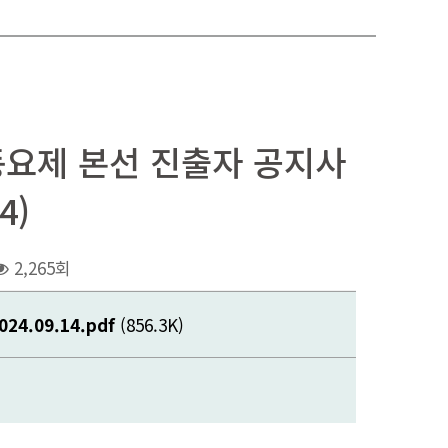
을동요제 본선 진출자 공지사
4)
2,265회
.09.14.pdf
(856.3K)