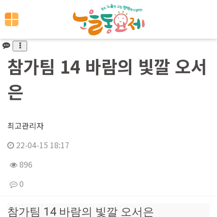
참가팀 14 바람의 빛깔 오서
은
최고관리자
22-04-15 18:17
896
0
본문
참가팀 14 바람의 빛깔 오서은